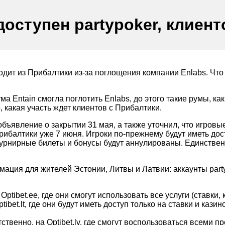
оступен partypoker, клиент
ходит из Прибалтики из-за поглощения компании Enlabs. Что
а Entain смогла поглотить Enlabs, до этого такие румы, ка
, какая участь ждет клиентов с Прибалтики.
объявление о закрытии 31 мая, а также уточнил, что игровы
рибалтики уже 7 июня. Игроки по-прежнему будут иметь досту
 турнирные билеты и бонусы будут аннулированы. Единственн
ация для жителей Эстонии, Литвы и Латвии: аккаунты part
tibet.ee, где они смогут использовать все услуги (ставки, к
bet.lt, где они будут иметь доступ только на ставки и кази
ственно, на Optibet.lv, где смогут воспользоваться всеми пр