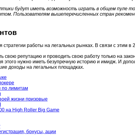
алтики будут иметь возможность играть в общем пуле т
аунтом. Пользователям вышеперечисленных стран рекоме
ентов
 стратегии работы на легальных рынках. В связи с этим в 2
ать свою репутацию и проводить свою работу только на зак
ля этого нужно иметь безупречную историю и имидж. И доп
ие доходы на легальных площадках.
ыке
покере
ти по лимитам
я
воей жизни призовые
d
0 на High Roller Big Game
r
егистрация, бонусы, ации