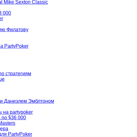
 Mike Sexton Classic
3 000
er
лию Филатову
а PartyPoker
по стратегиям
ше
 и Даниэлем Эмблтоном
 на partypoker
 по $36 000
Masters
дера
ля PartyPoker