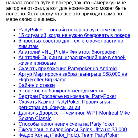
начала своего пути в покере, так что «америку» мне
автор не открыл, а вот для новичков это может быть
полезно. Хотя скажу, что всё это приходит само,по
мере своих «шишек».
PartyPoker — онлайн покер на русском языке
15 ситуаций, когда не нужно блефовать в покере
6 простых советов для тех, кто хочет расти по
лимитам
Анатолий «NL_Profit» Филатов: биография
Анатолий Зырин выиграл крупнейшие в своей
жизни призовые
Скачать приложение Partypoker на Android
Артур Мартиросян забрал выигрыш $68.000 на
High Roller Big Game
Бай-ин и ставки
5 советов по банкролл-менеджменту
Бертран Гроспелье из команды PartyPoker
Скачать Казино PartyPoker. Правильная
регистрация, бонусы, ации
Даниэль Дворесс — чемпион WPT Montreal Mike
Sexton Classic
Способы пополнения счета на PartyPoker
Ежедневные лидерборды Spins Ultra на $3 000
Федор Хольц (Fedor_Holz), Team PartyPoker