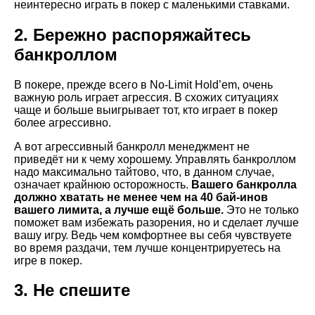
неинтересно играть в покер с маленькими ставками.
2. Бережно распоряжайтесь
банкроллом
В покере, прежде всего в No-Limit Hold’em, очень
важную роль играет агрессия. В схожих ситуациях
чаще и больше выигрывает тот, кто играет в покер
более агрессивно.
А вот агрессивный банкролл менеджмент не
приведёт ни к чему хорошему. Управлять банкроллом
надо максимально тайтово, что, в данном случае,
означает крайнюю осторожность.
Вашего банкролла
должно хватать не менее чем на 40 бай-инов
вашего лимита, а лучше ещё больше.
Это не только
поможет вам избежать разорения, но и сделает лучше
вашу игру. Ведь чем комфортнее вы себя чувствуете
во время раздачи, тем лучше концентрируетесь на
игре в покер.
3. Не спешите