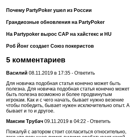
Почему PartyPoker ушел из России
Грандиозные обновления на PartyPoker
На Partypoker вырос CAP на хайстекс и HU
Роб Йонг создает Союз покеристов
5 комментариев
Василий
08.11.2019 в 17:35 - Ответить
Для новичка подобная статья конечно может быть
полезна. Для новичка подобная статья конечно может
быть полезна возможно и более продвинутым
игрокам. Как и с чего начать, бывает нужно везение
чтобы победить, бывает нужен исключительно опыт. А
бывает и то и другое.
Максим Трубач
09.11.2019 в 04:22 - Ответить
Пожалуй с автором стоит согласиться относительно,