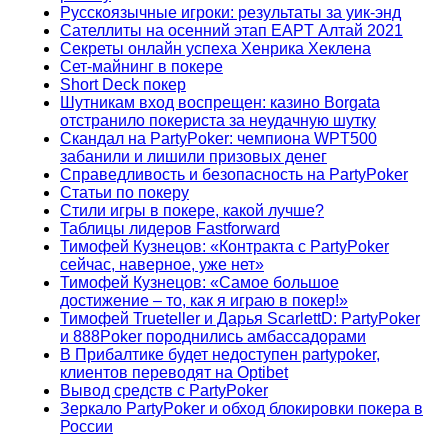
Русскоязычные игроки: результаты за уик-энд
Сателлиты на осенний этап EAPT Алтай 2021
Секреты онлайн успеха Хенрика Хеклена
Сет-майнинг в покере
Short Deck покер
Шутникам вход воспрещен: казино Borgata
отстранило покериста за неудачную шутку
Скандал на PartyPoker: чемпиона WPT500
забанили и лишили призовых денег
Справедливость и безопасность на PartyPoker
Статьи по покеру
Стили игры в покере, какой лучше?
Таблицы лидеров Fastforward
Тимофей Кузнецов: «Контракта с PartyPoker
сейчас, наверное, уже нет»
Тимофей Кузнецов: «Самое большое
достижение – то, как я играю в покер!»
Тимофей Trueteller и Дарья ScarlettD: PartyPoker
и 888Poker породнились амбассадорами
В Прибалтике будет недоступен partypoker,
клиентов переводят на Optibet
Вывод средств с PartyPoker
Зеркало PartyPoker и обход блокировки покера в
России