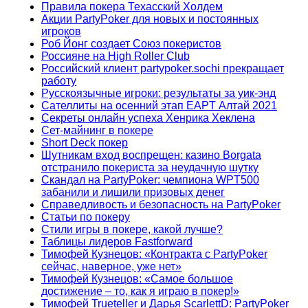
Правила покера Техасский Холдем
Акции PartyPoker для новых и постоянных
игроков
Роб Йонг создает Союз покеристов
Россияне на High Roller Club
Российский клиент partypoker.sochi прекращает
работу
Русскоязычные игроки: результаты за уик-энд
Сателлиты на осенний этап EAPT Алтай 2021
Секреты онлайн успеха Хенрика Хеклена
Сет-майнинг в покере
Short Deck покер
Шутникам вход воспрещен: казино Borgata
отстранило покериста за неудачную шутку
Скандал на PartyPoker: чемпиона WPT500
забанили и лишили призовых денег
Справедливость и безопасность на PartyPoker
Статьи по покеру
Стили игры в покере, какой лучше?
Таблицы лидеров Fastforward
Тимофей Кузнецов: «Контракта с PartyPoker
сейчас, наверное, уже нет»
Тимофей Кузнецов: «Самое большое
достижение – то, как я играю в покер!»
Тимофей Trueteller и Дарья ScarlettD: PartyPoker