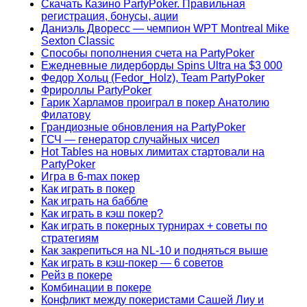
Скачать Казино PartyPoker. Правильная
регистрация, бонусы, ации
Даниэль Дворесс — чемпион WPT Montreal Mike
Sexton Classic
Способы пополнения счета на PartyPoker
Ежедневные лидерборды Spins Ultra на $3 000
Федор Хольц (Fedor_Holz), Team PartyPoker
Фрироллы PartyPoker
Гарик Харламов проиграл в покер Анатолию
Филатову
Грандиозные обновления на PartyPoker
ГСЧ — генератор случайных чисел
Hot Tables на новых лимитах стартовали на
PartyPoker
Игра в 6-max покер
Как играть в покер
Как играть на баббле
Как играть в кэш покер?
Как играть в покерных турнирах + советы по
стратегиям
Как закрепиться на NL-10 и подняться выше
Как играть в кэш-покер — 6 советов
Рейз в покере
Комбинации в покере
Конфликт между покеристами Сашей Лиу и