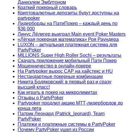
Даниэлем Эмблтоном
Краткий покерный словарь
Криптовалютные депозиты будут доступны на
partypoker
Лидерборды на ПатиПокер – каждый день по
$36 000
Линус Лёлигер выиграл Main event Poker Masters
«Лёгкая покерная математика» Роя Раундера
LUXON – актуальная платежная система для
PartyPoker
MILLIONS Super High Roller Sochi – результаты
Скачать приложение мобильный Пати Покер
Мошенничество в онлайн-покере
На Partypoker вырос CAP на хайстекс и HU
Нестандартные покерные комбинации
Никита Бодяковский: в первый раз и сразу
высший класс!
Как играть в покер на микролимитах
Отзывы о PartyPoker
Partypoker продлил акцию МТТ-лидербордов до
конца лета
Патрик Леонард (Patrick_leonard), Team
PartyPoker
Платежи и платежные системы в PartyPoker
Почему PartyPoker ушел из России