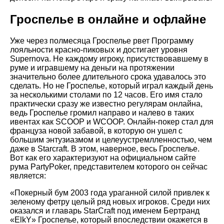
Гроспелье в онлайне и офлайне
Уже через полмесяца Гроспелье рвет Программу
лояльности красно-пиковых и достигает уровня
Supernova. Не каждому игроку, присутствовавшему в
руме и игравшему на деньги на протяжении
значительно более длительного срока удавалось это
сделать. Но не Гроспелье, который играл каждый день
за несколькими столами по 12 часов. Его имя стало
практически сразу же известно регулярам онлайна,
ведь Гроспелье громил направо и налево в таких
ивентах как SCOOP и WCOOP. Онлайн-покер стал для
француза новой забавой, в которую он ушел с
большим энтузиазмом и целеуустремлленностью, чем
даже в Starcraft. В этом, наверное, весь Гроспелье.
Вот как его характеризуют на официальном сайте
рума PartyPoker, представителем которого он сейчас
является:
«Покерный бум 2003 года ураганной силой привлек к
зеленому фетру целый ряд новых игроков. Среди них
оказался и главарь StarCraft под именем Бертранд
«ElkY» Гроспелье, который впоследствии окажется в