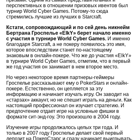
перспективных в отношении призовых ивентов был
турнир World Cyber Games. Потому-то сюда
стремились лучшие из лучших в Starcraft.
Кстати, сопровождающий и по сей день никнейм
Бертрана Гроспелье «ElkY» берет начало именно
с участия в турнире World Cyber Games.
И именно
благодаря Starcraft, а не покеру появилось это имя,
которое впоследствии станет по-настоящему
знаковым в онлайн-покере. Что же до участия «ElkY»
в турнире World Cyber Games, отметим, что в первый
же год участия он занимает в нем второе место.
Но через некоторое время партнеры-геймеры
Гроспелье рассказывают ему о PokerStars и онлайн-
покере. Естественно, он цепляется за эту
информацию и начинает изучать игру. Он заводит на
«старзах» аккаунт, но не спешит играть на деньги. Как
настоящий профессионал он изучает стратегию. И
предпочтение отдает игре на условные фишки в
формате сит-энд-гоу. Это произошло в 2004 году.
Изучение игры продолжалось целых три года. И
только в 2007 году Гроспелье делает свой первый
депозит на ПокерСтарс и сразу начинает выигрывать.