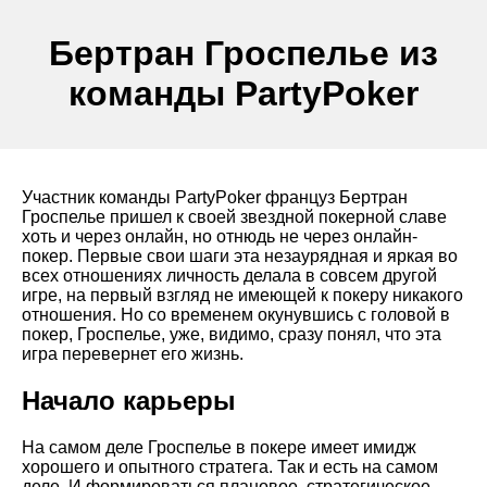
Бертран Гроспелье из
команды PartyPoker
Участник команды PartyPoker француз Бертран
Гроспелье пришел к своей звездной покерной славе
хоть и через онлайн, но отнюдь не через онлайн-
покер. Первые свои шаги эта незаурядная и яркая во
всех отношениях личность делала в совсем другой
игре, на первый взгляд не имеющей к покеру никакого
отношения. Но со временем окунувшись с головой в
покер, Гроспелье, уже, видимо, сразу понял, что эта
игра перевернет его жизнь.
Начало карьеры
На самом деле Гроспелье в покере имеет имидж
хорошего и опытного стратега. Так и есть на самом
деле. И формироваться плановое, стратегическое