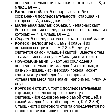
последовательности, старшая из которых — 8, а
младшая — 3.
Большая собака.
5 непарных карт без
сохранения последовательности, старшая из
которых — A, а младшая — 9.
Маленькая (малая) собака.
5 непарных карт
без сохранения последовательности, старшая из
которых — 7, а младшая — 2.
Стрит.
5 последовательных карт разной масти.
Колесо (велосипед).
Самый слабый из
возможных стритов — A-2-3-4-5, где туз
считается самой младшей картой. Вместе с тем
– самая сильная лоу-комбинация (см. ниже).
Лоу-комбинации.
5 карт без соблюдения
последовательности, младшей из которых, в
разных «домашних» версиях покера, может
считаться туз либо двойка, а старшая
устанавливается правилами (например, 7-лоу, 8-
лоу).
Круговой стрит.
Стрит с последовательными
картами, в число которых входит туз,
считающийся одновременно самой старшей, и
самой младшей картой (например, K-A-2-3-4).
Старшинство кругового стрита определяется по
старшинству входящих в него карт.