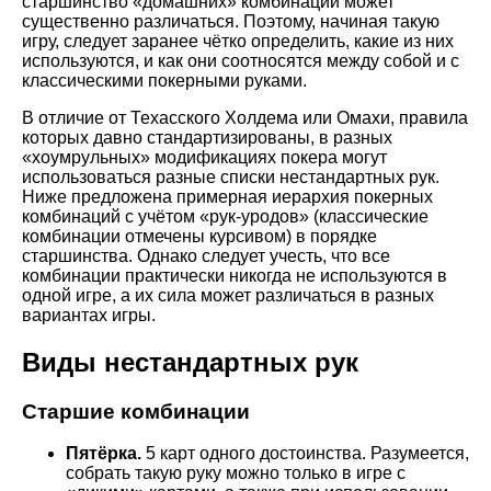
старшинство «домашних» комбинаций может
существенно различаться. Поэтому, начиная такую
игру, следует заранее чётко определить, какие из них
используются, и как они соотносятся между собой и с
классическими покерными руками.
В отличие от Техасского Холдема или Омахи, правила
которых давно стандартизированы, в разных
«хоумрульных» модификациях покера могут
использоваться разные списки нестандартных рук.
Ниже предложена примерная иерархия покерных
комбинаций с учётом «рук-уродов» (классические
комбинации отмечены курсивом) в порядке
старшинства. Однако следует учесть, что все
комбинации практически никогда не используются в
одной игре, а их сила может различаться в разных
вариантах игры.
Виды нестандартных рук
Старшие комбинации
Пятёрка.
5 карт одного достоинства. Разумеется,
собрать такую руку можно только в игре с