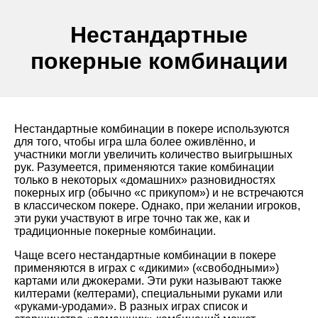
Нестандартные
покерные комбинации
Нестандартные комбинации в покере используются
для того, чтобы игра шла более оживлённо, и
участники могли увеличить количество выигрышных
рук. Разумеется, применяются такие комбинации
только в некоторых «домашних» разновидностях
покерных игр (обычно «с прикупом») и не встречаются
в классическом покере. Однако, при желании игроков,
эти руки участвуют в игре точно так же, как и
традиционные покерные комбинации.
Чаще всего нестандартные комбинации в покере
применяются в играх с «дикими» («свободными»)
картами или джокерами. Эти руки называют также
килтерами (келтерами), специальными руками или
«руками-уродами». В разных играх список и